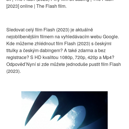
[2023] online | The Flash film.
Sledovat celý film Flash (2023) je aktuálně
nejoblíbenějším filmem na vyhledávacím webu Google.
Kde můžeme zhlédnout film Flash (2023) s českými
titulky a českým dabingem? A také zdarma a bez
registrace? S HD kvalitou 1080p, 720p, 420p a Mp4?
Odpověď Nyní si zde můžete jednoduše pustit film Flash
(2023).