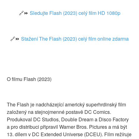
🔗⏩
Sledujte Flash (2023) celý film HD 1080p
🔗⏩
Stažení The Flash (2023) celý film online zdarma
O filmu Flash (2023)
The Flash je nadcházející americký superhrdinský film
založený na stejnojmenné postavě DC Comics.
Produkoval DC Studios, Double Dream a Disco Factory
a pro distribuci připravil Warner Bros. Pictures a má být
13. dílem v DC Extended Universe (DCEU). Film režíruje