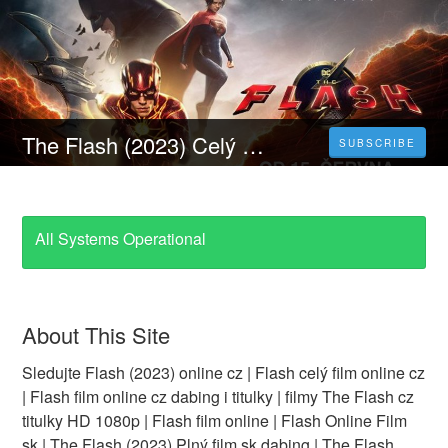
The Flash (2023) Celý Film Online Titulky Čeština
SUBSCRIBE
All Systems Operational
About This Site
Sledujte Flash (2023) online cz | Flash celý film online cz
| Flash film online cz dabing i titulky | filmy The Flash cz
titulky HD 1080p | Flash film online | Flash Online Film
sk | The Flash (2023) Plný film sk dabing | The Flash