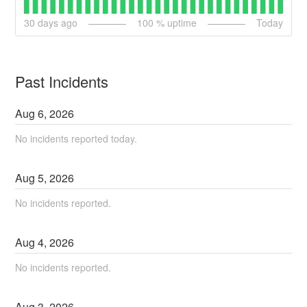
30
days ago
100
% uptime
Today
Past Incidents
Aug
6
,
2026
No incidents reported today.
Aug
5
,
2026
No incidents reported.
Aug
4
,
2026
No incidents reported.
Aug
3
,
2026