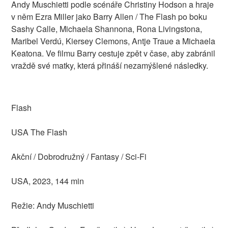
Andy Muschietti podle scénáře Christiny Hodson a hraje
v něm Ezra Miller jako Barry Allen / The Flash po boku
Sashy Calle, Michaela Shannona, Rona Livingstona,
Maribel Verdú, Kiersey Clemons, Antje Traue a Michaela
Keatona. Ve filmu Barry cestuje zpět v čase, aby zabránil
vraždě své matky, která přináší nezamýšlené následky.
Flash
USA The Flash
Akční / Dobrodružný / Fantasy / Sci-Fi
USA, 2023, 144 min
Režie: Andy Muschietti