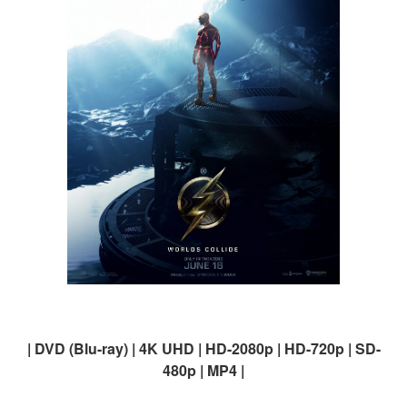
| DVD (Blu-ray) | 4K UHD | HD-2080p | HD-720p | SD-
480p | MP4 |