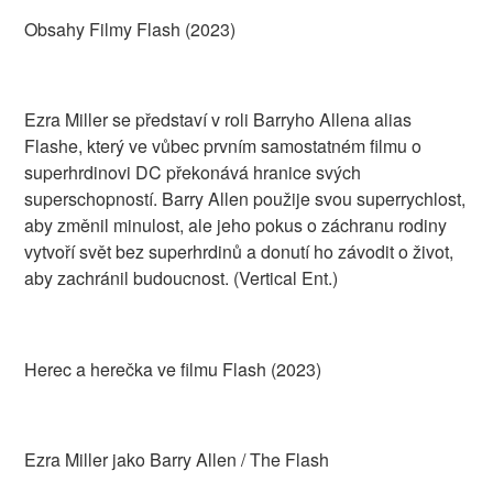
Obsahy Filmy Flash (2023)
Ezra Miller se představí v roli Barryho Allena alias
Flashe, který ve vůbec prvním samostatném filmu o
superhrdinovi DC překonává hranice svých
superschopností. Barry Allen použije svou superrychlost,
aby změnil minulost, ale jeho pokus o záchranu rodiny
vytvoří svět bez superhrdinů a donutí ho závodit o život,
aby zachránil budoucnost. (Vertical Ent.)
Herec a herečka ve filmu Flash (2023)
Ezra Miller jako Barry Allen / The Flash